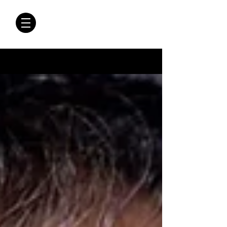
CRÓNICAS
ANTIMAFIA
Crónicas Antimafia