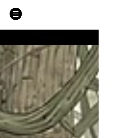
CRÓNICAS
ANTIMAFIA
Crónicas Antimafia