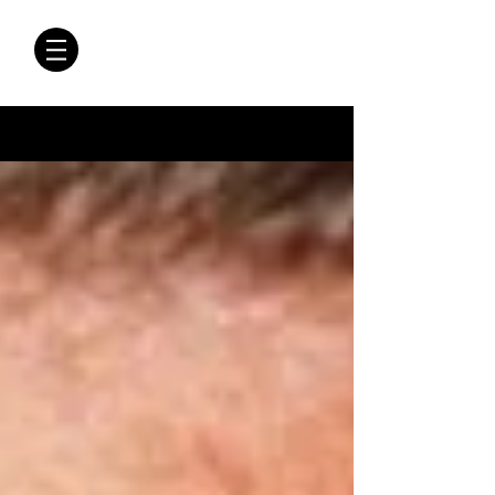
CRÓNICAS
ANTIMAFIA
Crónicas Antimafia