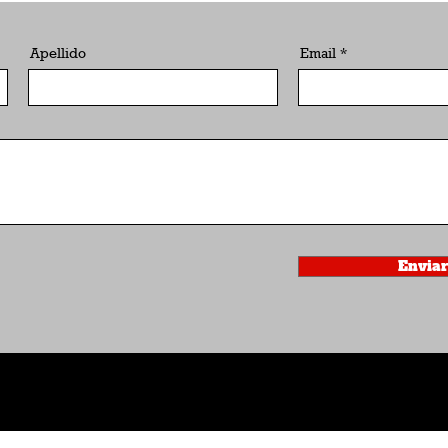
Apellido
Email
Enviar