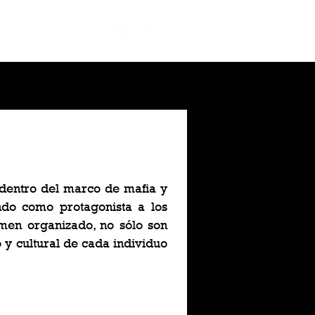
a dentro del marco de mafia y
endo como protagonista a los
men organizado, no sólo son
o y cultural de cada individuo