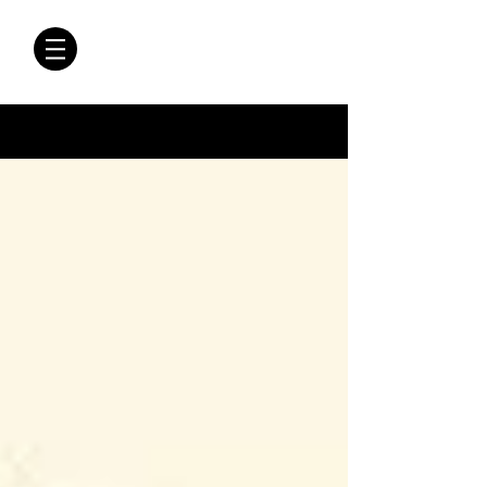
CRÓNICAS
ANTIMAFIA
Crónicas Antimafia