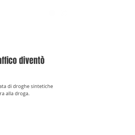
ffico diventò
ata di droghe sintetiche
ra alla droga.