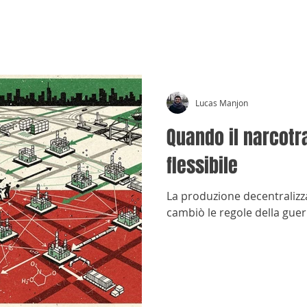
CRÓNICAS ANTIMAFIA
Lucas Manjon
Quando il narcotra
flessibile
La produzione decentralizz
cambiò le regole della guer