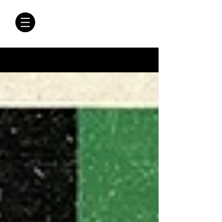
CRÓNICAS
ANTIMAFIA
Crónicas Antimafia