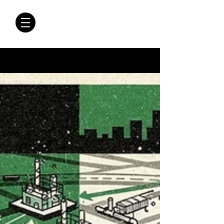
CRÓNICAS
ANTIMAFIA
Crónicas Antimafia