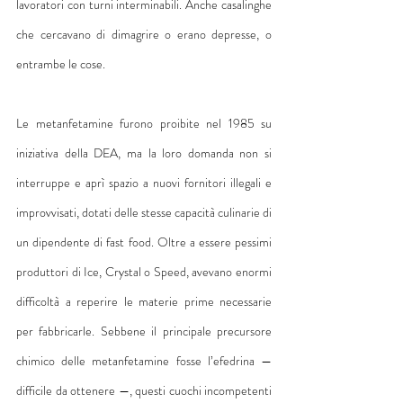
lavoratori con turni interminabili. Anche casalinghe 
che cercavano di dimagrire o erano depresse, o 
entrambe le cose.
Le metanfetamine furono proibite nel 1985 su 
iniziativa della DEA, ma la loro domanda non si 
interruppe e aprì spazio a nuovi fornitori illegali e 
improvvisati, dotati delle stesse capacità culinarie di 
un dipendente di fast food. Oltre a essere pessimi 
produttori di Ice, Crystal o Speed, avevano enormi 
difficoltà a reperire le materie prime necessarie 
per fabbricarle. Sebbene il principale precursore 
chimico delle metanfetamine fosse l’efedrina — 
difficile da ottenere —, questi cuochi incompetenti 