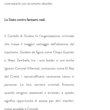
contrastarlo con strumenti obsoleti.
Lo Stato contro fantasmi reali
Il Cartello di Sinaloa fu l’organizzazione criminale 
che trasse il maggior vantaggio dall’adozione del 
toyotismo. Guidato da figure come Chapo Guzmán 
e Mayo Zambada, tra i suoi leader vi era anche 
Ignacio Coronel Villarreal, conosciuto come El Rey 
del Cristal. I narcotrafficanti raramente vanno in 
pensione. Le loro carriere criminali finiscono 
quando vengono assassinati o arrestati, e questo 
significa opportunità di ascesa per altri membri, 
come accadde a Coronel.