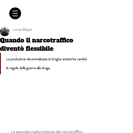
CRÓNICAS
ANTIMAFIA
Lucas Manjon
Quando il narcotraffico
diventò flessibile
La produzione decentralizzata di droghe sintetiche cambiò 
le regole della guerra alla droga.
La seconda trasformazione del narcotraffico 