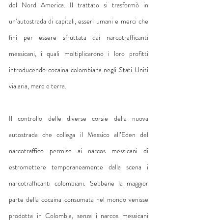
del Nord America. Il trattato si trasformò in 
un’autostrada di capitali, esseri umani e merci che 
finì per essere sfruttata dai narcotrafficanti 
messicani, i quali moltiplicarono i loro profitti 
introducendo cocaina colombiana negli Stati Uniti 
via aria, mare e terra.
Il controllo delle diverse corsie della nuova 
autostrada che collega il Messico all’Eden del 
narcotraffico permise ai narcos messicani di 
estromettere temporaneamente dalla scena i 
narcotrafficanti colombiani. Sebbene la maggior 
parte della cocaina consumata nel mondo venisse 
prodotta in Colombia, senza i narcos messicani 