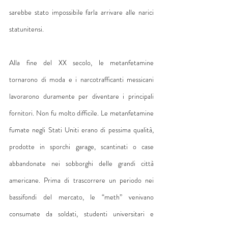
sarebbe stato impossibile farla arrivare alle narici 
statunitensi.
Alla fine del XX secolo, le metanfetamine 
tornarono di moda e i narcotrafficanti messicani 
lavorarono duramente per diventare i principali 
fornitori. Non fu molto difficile. Le metanfetamine 
fumate negli Stati Uniti erano di pessima qualità, 
prodotte in sporchi garage, scantinati o case 
abbandonate nei sobborghi delle grandi città 
americane. Prima di trascorrere un periodo nei 
bassifondi del mercato, le “meth” venivano 
consumate da soldati, studenti universitari e 