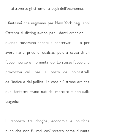
attraverso gli strumenti legali dell’economia.
I fantasmi che vagavano per New York negli anni 
Ottanta si distinguevano per i denti arancioni — 
quando riuscivano ancora a conservarli — o per 
avere narici prive di qualsiasi pelo a causa di un 
fuoco intenso e momentaneo. Lo stesso fuoco che 
provocava calli neri al posto dei polpastrelli 
dell’indice e del pollice. La cosa più strana era che 
quei fantasmi erano nati dal mercato e non dalla 
tragedia.
Il rapporto tra droghe, economia e politiche 
pubbliche non fu mai così stretto come durante 