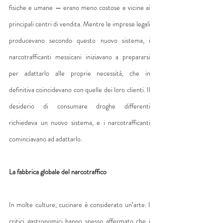
fisiche e umane — erano meno costose e vicine ai 
principali centri di vendita. Mentre le imprese legali 
producevano secondo questo nuovo sistema, i 
narcotrafficanti messicani iniziavano a prepararsi 
per adattarlo alle proprie necessità, che in 
definitiva coincidevano con quelle dei loro clienti. Il 
desiderio di consumare droghe differenti 
richiedeva un nuovo sistema, e i narcotrafficanti 
cominciavano ad adattarlo.
La fabbrica globale del narcotraffico
In molte culture, cucinare è considerato un’arte. I 
critici gastronomici hanno spesso affermato che i 