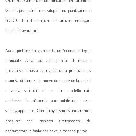
Quintero. Come uno dei fondatori del cartello di 
Guadalajara, pianificò e sviluppò una piantagione di 
6.000 ettari di marijuana che arrivò a impiegare 
diecimila lavoratori.
Ma a quel tempo gran parte dell’economia legale 
mondiale aveva già abbandonato il modello 
produttivo fordista. La rigidità della produzione si 
esauriva di fronte alle nuove domande della società 
e veniva sostituita da un altro modello nato 
anch’esso in un’azienda automobilistica, questa 
volta giapponese. Con il toyotismo si iniziarono a 
produrre beni richiesti direttamente dal 
consumatore in fabbriche dove le materie prime — 