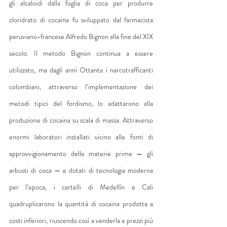
gli alcaloidi dalla foglia di coca per produrre 
cloridrato di cocaina fu sviluppato dal farmacista 
peruviano-francese Alfredo Bignon alla fine del XIX 
secolo. Il metodo Bignon continua a essere 
utilizzato, ma dagli anni Ottanta i narcotrafficanti 
colombiani, attraverso l’implementazione dei 
metodi tipici del fordismo, lo adattarono alla 
produzione di cocaina su scala di massa. Attraverso 
enormi laboratori installati vicino alle fonti di 
approvvigionamento delle materie prime — gli 
arbusti di coca — e dotati di tecnologia moderna 
per l’epoca, i cartelli di Medellín e Cali 
quadruplicarono la quantità di cocaina prodotta a 
costi inferiori, riuscendo così a venderla a prezzi più 