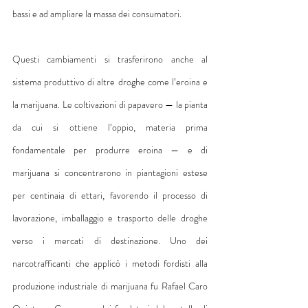
bassi e ad ampliare la massa dei consumatori.
Questi cambiamenti si trasferirono anche al 
sistema produttivo di altre droghe come l’eroina e 
la marijuana. Le coltivazioni di papavero — la pianta 
da cui si ottiene l’oppio, materia prima 
fondamentale per produrre eroina — e di 
marijuana si concentrarono in piantagioni estese 
per centinaia di ettari, favorendo il processo di 
lavorazione, imballaggio e trasporto delle droghe 
verso i mercati di destinazione. Uno dei 
narcotrafficanti che applicò i metodi fordisti alla 
produzione industriale di marijuana fu Rafael Caro 