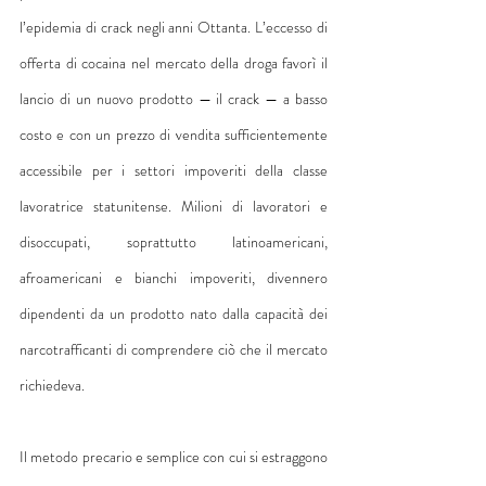
l’epidemia di crack negli anni Ottanta. L’eccesso di 
offerta di cocaina nel mercato della droga favorì il 
lancio di un nuovo prodotto — il crack — a basso 
costo e con un prezzo di vendita sufficientemente 
accessibile per i settori impoveriti della classe 
lavoratrice statunitense. Milioni di lavoratori e 
disoccupati, soprattutto latinoamericani, 
afroamericani e bianchi impoveriti, divennero 
dipendenti da un prodotto nato dalla capacità dei 
narcotrafficanti di comprendere ciò che il mercato 
richiedeva.
Il metodo precario e semplice con cui si estraggono 