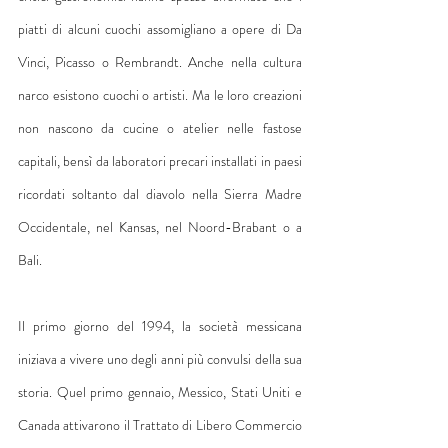
piatti di alcuni cuochi assomigliano a opere di Da 
Vinci, Picasso o Rembrandt. Anche nella cultura 
narco esistono cuochi o artisti. Ma le loro creazioni 
non nascono da cucine o atelier nelle fastose 
capitali, bensì da laboratori precari installati in paesi 
ricordati soltanto dal diavolo nella Sierra Madre 
Occidentale, nel Kansas, nel Noord-Brabant o a 
Bali.
Il primo giorno del 1994, la società messicana 
iniziava a vivere uno degli anni più convulsi della sua 
storia. Quel primo gennaio, Messico, Stati Uniti e 
Canada attivarono il Trattato di Libero Commercio 