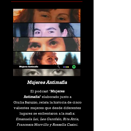
Mujeres Antimafia
El podcast "
Mujeres
Antimafia"
elaborado junto a
Giulia
Baruzzo, relata la historia de cinco
valientes mujeres que desde diferentes
lugares se enfrentaron a la mafia:
Emanuela
Loi, Lea Garofalo, Rita Atria,
Francesca Morvillo y Rossella Casini.