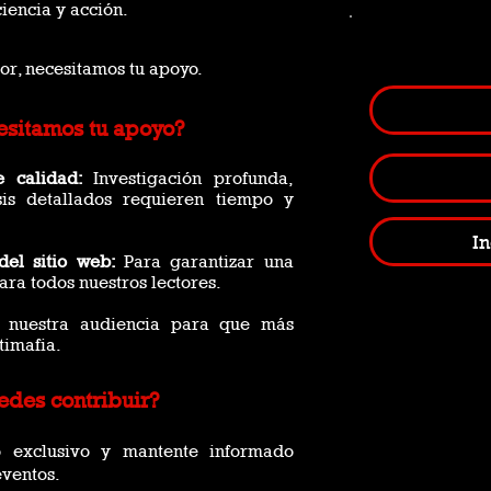
ciencia y acción.
or, necesitamos tu apoyo.
esitamos tu apoyo?
e calidad:
Investigación profunda,
isis detallados requieren tiempo y
In
del sitio web:
Para garantizar una
ara todos nuestros lectores.
nuestra audiencia para que más
timafia.
des contribuir?
 exclusivo y mantente informado
eventos.