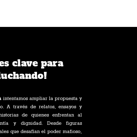
CRÓNICAS ANTIMAFIA
es clave para
luchando!
a
intentamos ampliar la propuesta y
o. A través de relatos, ensayos y
 historias de quienes enfrentan al
ntía y dignidad. Desde figuras
les que desafían el poder mafioso,