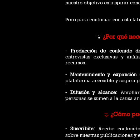
nuestro objetivo es inspirar con
Pero para continuar con esta lab
¿Por qué nec
💡
- Producción de contenido d
entrevistas exclusivas y anál
recursos.
- Mantenimiento y expansión 
plataforma accesible y segura p
- Difusión y alcance:
Ampliar 
personas se sumen a la causa an
¿Cómo pue
🤝
- Suscribite:
Recibe contenido
sobre nuestras publicaciones y 