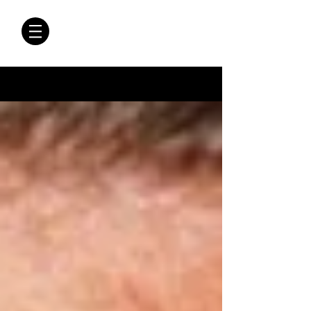
CRÓNICAS
ANTIMAFIA
Crónicas Antimafia