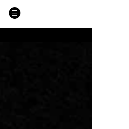
CRÓNICAS
ANTIMAFIA
Crónicas Antimafia