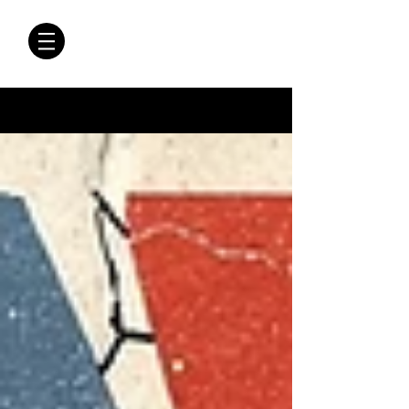
CRÓNICAS
ANTIMAFIA
Crónicas Antimafia