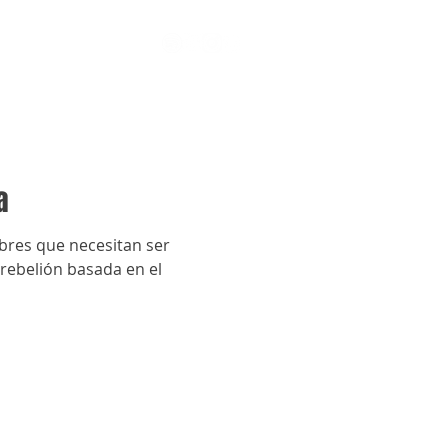
a
mbres que necesitan ser
 rebelión basada en el