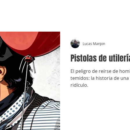
CRÓNICAS ANTIMAFIA
Lucas Manjon
Pistolas de utilerí
El peligro de reírse de ho
temidos: la historia de una
ridículo.