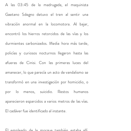
A las 03:45 de la madrugada, el maquinista 
Gaetano Sdegno detuvo el tren al sentir una 
vibración anormal en la locomotora. Al bajar, 
encontró los hierros retorcidos de las vías y los 
durmientes carbonizados. Media hora más tarde, 
policías y curiosos nocturnos llegaron hasta las 
afueras de Cinisi. Con las primeras luces del 
amanecer, lo que parecía un acto de vandalismo se 
transformó en una investigación por homicidio, o 
por lo menos, suicidio. Restos humanos 
aparecieron esparcidos a varios metros de las vías. 
El cadáver fue identificado al instante. 
El empleado de la morgue también estaba allí. 