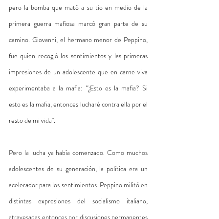
pero la bomba que mató a su tío en medio de la 
primera guerra mafiosa marcó gran parte de su 
camino. Giovanni, el hermano menor de Peppino, 
fue quien recogió los sentimientos y las primeras 
impresiones de un adolescente que en carne viva 
experimentaba a la mafia: “¿Esto es la mafia? Si 
esto es la mafia, entonces lucharé contra ella por el 
resto de mi vida".
Pero la lucha ya había comenzado. Como muchos 
adolescentes de su generación, la política era un 
acelerador para los sentimientos. Peppino militó en 
distintas expresiones del socialismo italiano, 
atravesadas entonces por discusiones permanentes 