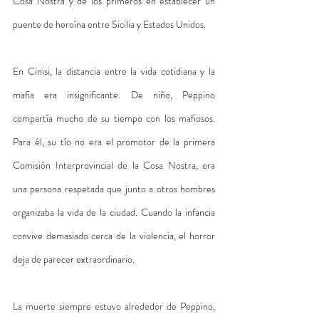
Cosa Nostra y de los primeros en establecer un 
puente de heroína entre Sicilia y Estados Unidos.
En Cinisi, la distancia entre la vida cotidiana y la 
mafia era insignificante. De niño, Peppino 
compartía mucho de su tiempo con los mafiosos. 
Para él, su tío no era el promotor de la primera 
Comisión Interprovincial de la Cosa Nostra, era 
una persona respetada que junto a otros hombres 
organizaba la vida de la ciudad. Cuando la infancia 
convive demasiado cerca de la violencia, el horror 
deja de parecer extraordinario.
La muerte siempre estuvo alrededor de Peppino, 