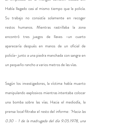
Había llegado casi al mismo tiempo que la policía. 
Su trabajo no consistía solamente en recoger 
restos humanos. Mientras rastrillaba la zona 
encontró tres juegos de llaves -un cuarto 
aparecería después en manos de un oficial de 
policía- junto a una piedra manchada con sangre en 
un pequeño rancho a varios metros de las vías.
Según los investigadores, la víctima había muerto 
manipulando explosivos mientras intentaba colocar 
una bomba sobre las vías. Hacia el mediodía, la 
prensa local filtraba el resto del informe: 
"Hacia las 
0.30 - 1 de la madrugada del día 9.05.1978, una 