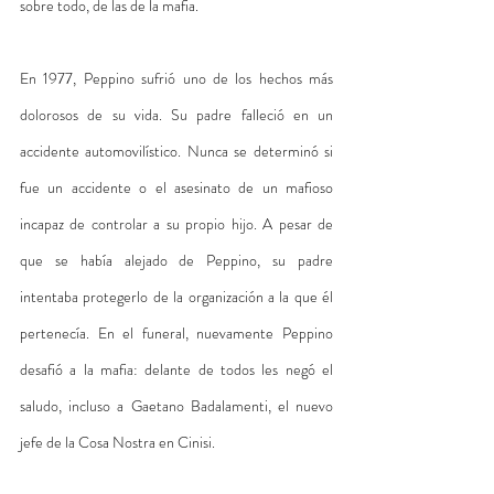
sobre todo, de las de la mafia.
En 1977, Peppino sufrió uno de los hechos más 
dolorosos de su vida. Su padre falleció en un 
accidente automovilístico. Nunca se determinó si 
fue un accidente o el asesinato de un mafioso 
incapaz de controlar a su propio hijo. A pesar de 
que se había alejado de Peppino, su padre 
intentaba protegerlo de la organización a la que él 
pertenecía. En el funeral, nuevamente Peppino 
desafió a la mafia: delante de todos les negó el 
saludo, incluso a Gaetano Badalamenti, el nuevo 
jefe de la Cosa Nostra en Cinisi.