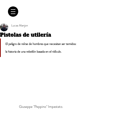
CRÓNICAS
ANTIMAFIA
Lucas Manjon
Pistolas de utilería
El peligro de reírse de hombres que necesitan ser temidos: 
la historia de una rebelión basada en el ridículo.
Giuseppe "Peppino" Impastato.