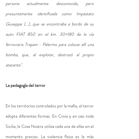
persona actualmente desconocida, pero 
presuntamente identificada como Impastato 
Giuseppe (...), que se encontraba a bordo de su 
auto FIAT 850 en el km. 30+180 de la vía 
ferroviaria Trapani - Palermo para colocar allí una 
bomba, que, al explotar, destrozó al propio 
atacante".
La pedagogía del terror
En los territorios controlados por la mafia, el terror 
adopta diferentes formas. En Cinisi y en casi toda 
Sicilia, la Cosa Nostra utiliza cada una de ellas en el 
momento preciso. La violencia física es la más 