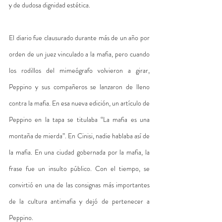
y de dudosa dignidad estética. 
El diario fue clausurado durante más de un año por 
orden de un juez vinculado a la mafia, pero cuando 
los rodillos del mimeógrafo volvieron a girar, 
Peppino y sus compañeros se lanzaron de lleno 
contra la mafia. En esa nueva edición, un artículo de 
Peppino en la tapa se titulaba “La mafia es una 
montaña de mierda”. En Cinisi, nadie hablaba así de 
la mafia. En una ciudad gobernada por la mafia, la 
frase fue un insulto público. Con el tiempo, se 
convirtió en una de las consignas más importantes 
de la cultura antimafia y dejó de pertenecer a 
Peppino.