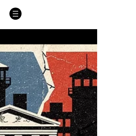
CRÓNICAS
ANTIMAFIA
Crónicas Antimafia