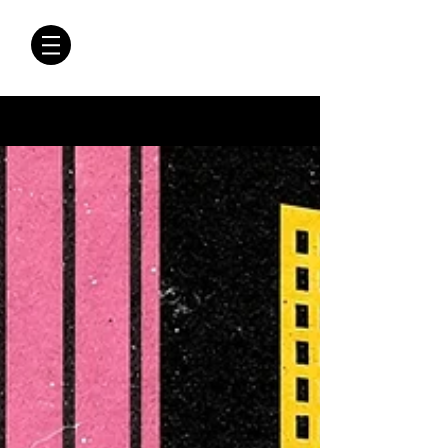
CRÓNICAS
ANTIMAFIA
Crónicas Antimafia