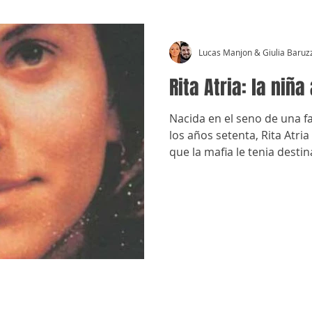
Lucas Manjon & Giulia Baruz
Rita Atria: la niña
Nacida en el seno de una fa
los años setenta, Rita Atri
que la mafia le tenia desti
​© Crónicas Antimafia - MMXXVI