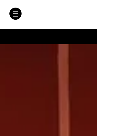
CRÓNICAS
ANTIMAFIA
Crónicas Antimafia