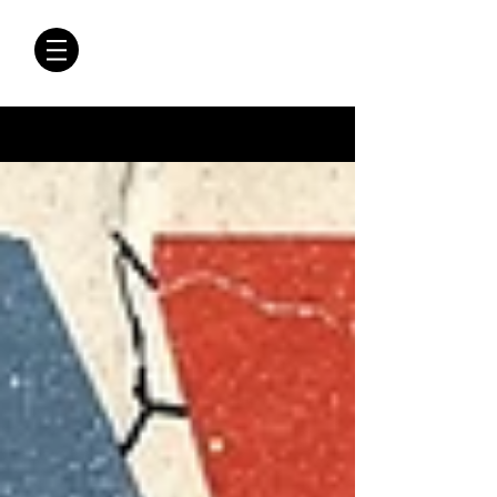
CRÓNICAS
ANTIMAFIA
Crónicas Antimafia