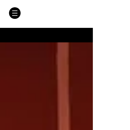
CRÓNICAS
ANTIMAFIA
Crónicas Antimafia