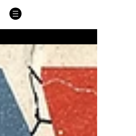
CRÓNICAS
ANTIMAFIA
Crónicas Antimafia