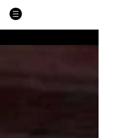
CRÓNICAS
ANTIMAFIA
Crónicas Antimafia