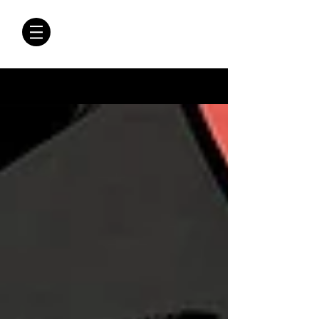
CRÓNICAS
ANTIMAFIA
Crónicas Antimafia