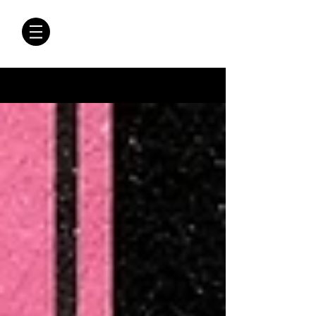
CRÓNICAS
ANTIMAFIA
Crónicas Antimafia