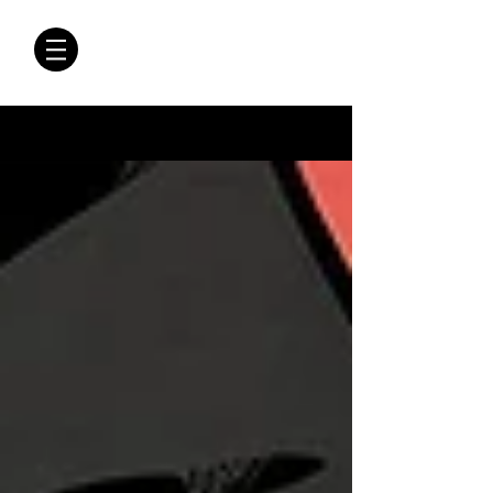
CRÓNICAS
ANTIMAFIA
Crónicas Antimafia