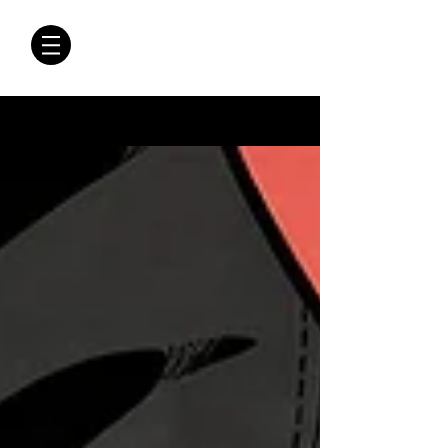
CRÓNICAS
ANTIMAFIA
Crónicas Antimafia