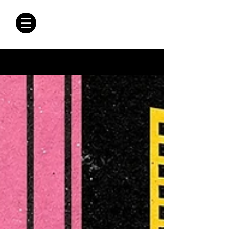
CRÓNICAS
ANTIMAFIA
Crónicas Antimafia