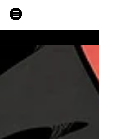
CRÓNICAS
ANTIMAFIA
Crónicas Antimafia