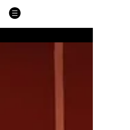
CRÓNICAS
ANTIMAFIA
Crónicas Antimafia