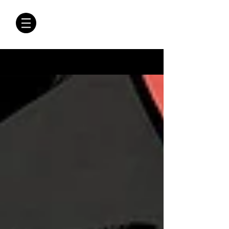
CRÓNICAS
ANTIMAFIA
Crónicas Antimafia