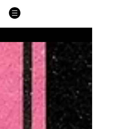
CRÓNICAS
ANTIMAFIA
Crónicas Antimafia