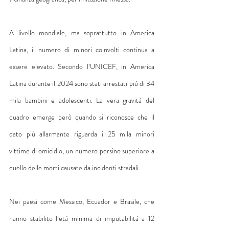
A livello mondiale, ma soprattutto in America 
Latina, il numero di minori coinvolti continua a 
essere elevato. Secondo l’UNICEF, in America 
Latina durante il 2024 sono stati arrestati più di 34 
mila bambini e adolescenti. La vera gravità del 
quadro emerge però quando si riconosce che il 
dato più allarmante riguarda i 25 mila minori 
vittime di omicidio, un numero persino superiore a 
quello delle morti causate da incidenti stradali.
Nei paesi come Messico, Ecuador e Brasile, che 
hanno stabilito l’età minima di imputabilità a 12 