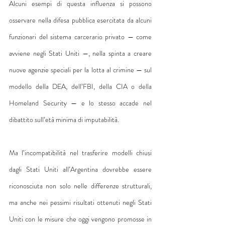
Alcuni esempi di questa influenza si possono 
osservare nella difesa pubblica esercitata da alcuni 
funzionari del sistema carcerario privato — come 
avviene negli Stati Uniti —, nella spinta a creare 
nuove agenzie speciali per la lotta al crimine — sul 
modello della DEA, dell’FBI, della CIA o della 
Homeland Security — e lo stesso accade nel 
dibattito sull’età minima di imputabilità.
Ma l’incompatibilità nel trasferire modelli chiusi 
dagli Stati Uniti all’Argentina dovrebbe essere 
riconosciuta non solo nelle differenze strutturali, 
ma anche nei pessimi risultati ottenuti negli Stati 
Uniti con le misure che oggi vengono promosse in 