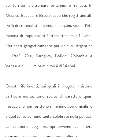
dei territori d’oltremare britannici o francesi. In 
Messico, Ecuador e Brasile, paesi che registrano alti 
livelli di criminalità — comune e organizzata — l’età 
minima di imputabilità è stata stabilita a 12 anni. 
Nei paesi geograficamente più vicini all’Argentina 
— Perù, Cile, Paraguay, Bolivia, Colombia e 
Venezuela — il limite minimo è di 14 anni.
Questi riferimenti, sui quali i progetti insistono 
particolarmente, sono scelte di carattere quasi 
mistico che non resistono al minimo tipo di analisi o 
a quel senso comune tanto celebrato nella politica. 
La selezione degli esempi avviene per mera 
vicinanza geografica, per imitazione riflessa.