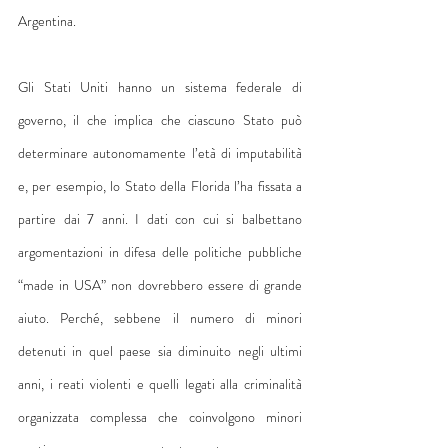
Argentina.
Gli Stati Uniti hanno un sistema federale di 
governo, il che implica che ciascuno Stato può 
determinare autonomamente l’età di imputabilità 
e, per esempio, lo Stato della Florida l’ha fissata a 
partire dai 7 anni. I dati con cui si balbettano 
argomentazioni in difesa delle politiche pubbliche 
“made in USA” non dovrebbero essere di grande 
aiuto. Perché, sebbene il numero di minori 
detenuti in quel paese sia diminuito negli ultimi 
anni, i reati violenti e quelli legati alla criminalità 
organizzata complessa che coinvolgono minori 