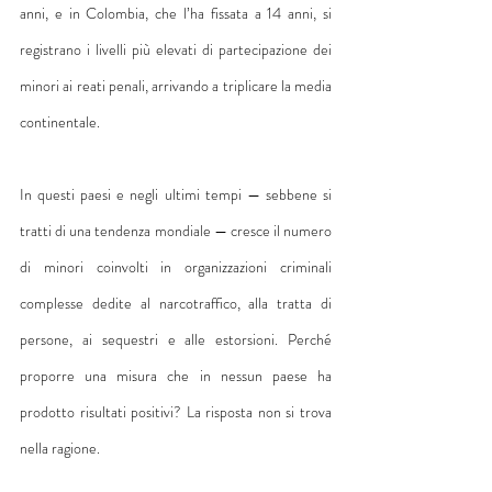
anni, e in Colombia, che l’ha fissata a 14 anni, si 
registrano i livelli più elevati di partecipazione dei 
minori ai reati penali, arrivando a triplicare la media 
continentale.
In questi paesi e negli ultimi tempi — sebbene si 
tratti di una tendenza mondiale — cresce il numero 
di minori coinvolti in organizzazioni criminali 
complesse dedite al narcotraffico, alla tratta di 
persone, ai sequestri e alle estorsioni. Perché 
proporre una misura che in nessun paese ha 
prodotto risultati positivi? La risposta non si trova 
nella ragione.