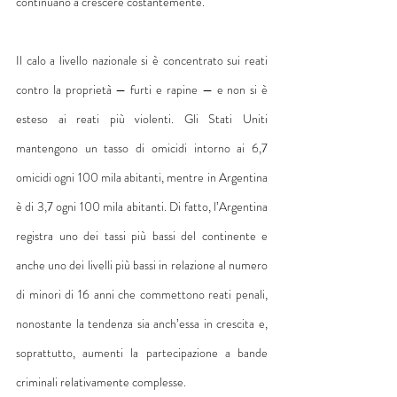
continuano a crescere costantemente.
Il calo a livello nazionale si è concentrato sui reati 
contro la proprietà — furti e rapine — e non si è 
esteso ai reati più violenti. Gli Stati Uniti 
mantengono un tasso di omicidi intorno ai 6,7 
omicidi ogni 100 mila abitanti, mentre in Argentina 
è di 3,7 ogni 100 mila abitanti. Di fatto, l’Argentina 
registra uno dei tassi più bassi del continente e 
anche uno dei livelli più bassi in relazione al numero 
di minori di 16 anni che commettono reati penali, 
nonostante la tendenza sia anch’essa in crescita e, 
soprattutto, aumenti la partecipazione a bande 
criminali relativamente complesse.