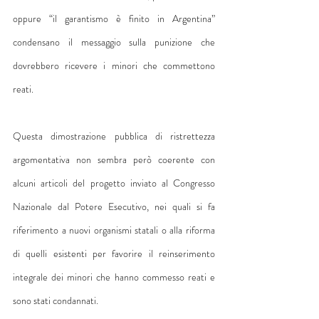
oppure “il garantismo è finito in Argentina” 
condensano il messaggio sulla punizione che 
dovrebbero ricevere i minori che commettono 
reati.
Questa dimostrazione pubblica di ristrettezza 
argomentativa non sembra però coerente con 
alcuni articoli del progetto inviato al Congresso 
Nazionale dal Potere Esecutivo, nei quali si fa 
riferimento a nuovi organismi statali o alla riforma 
di quelli esistenti per favorire il reinserimento 
integrale dei minori che hanno commesso reati e 
sono stati condannati.