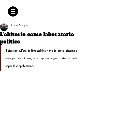
CRÓNICAS
ANTIMAFIA
Lucas Manjon
L’obitorio come laboratorio
politico
Il dibattito sull’età dell’imputabilità richiede prove, sistema e 
sostegno alle vittime, non risposte urgenti prive di reale 
capacità di applicazione.