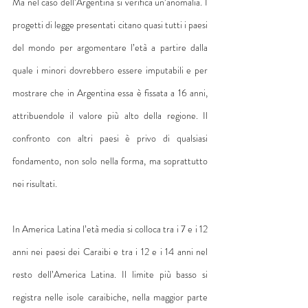
Ma nel caso dell’Argentina si verifica un’anomalia. I 
progetti di legge presentati citano quasi tutti i paesi 
del mondo per argomentare l’età a partire dalla 
quale i minori dovrebbero essere imputabili e per 
mostrare che in Argentina essa è fissata a 16 anni, 
attribuendole il valore più alto della regione. Il 
confronto con altri paesi è privo di qualsiasi 
fondamento, non solo nella forma, ma soprattutto 
nei risultati.
In America Latina l’età media si colloca tra i 7 e i 12 
anni nei paesi dei Caraibi e tra i 12 e i 14 anni nel 
resto dell’America Latina. Il limite più basso si 
registra nelle isole caraibiche, nella maggior parte 