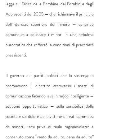
legge sui Diritti delle Bambine, dei Bambini e degli 
Adolescenti del 2005 — che richiamava il principio 
dell’interesse superiore del minore — continuò 
comunque a collocare i minori in una nebulosa 
burocratica che rafforzò le condizioni di precarietà 
preesistenti.
Il governo e i partiti politici che lo sostengono 
promuovono il dibattito attraverso i mezzi di 
comunicazione facendo leva in modo intelligente — 
sebbene opportunistico — sulla sensibilità della 
società e sul dolore delle vittime di reati commessi 
da minori. Frasi prive di reale ragionevolezza e 
contenuto come “reato da adulto, pena da adulto” 