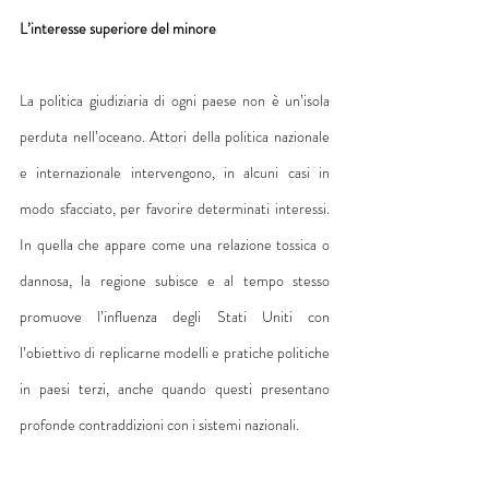
L’interesse superiore del minore
La politica giudiziaria di ogni paese non è un’isola 
perduta nell’oceano. Attori della politica nazionale 
e internazionale intervengono, in alcuni casi in 
modo sfacciato, per favorire determinati interessi. 
In quella che appare come una relazione tossica o 
dannosa, la regione subisce e al tempo stesso 
promuove l’influenza degli Stati Uniti con 
l’obiettivo di replicarne modelli e pratiche politiche 
in paesi terzi, anche quando questi presentano 
profonde contraddizioni con i sistemi nazionali.