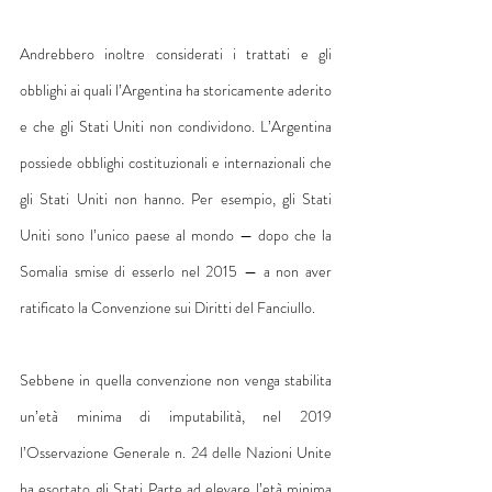
Andrebbero inoltre considerati i trattati e gli 
obblighi ai quali l’Argentina ha storicamente aderito 
e che gli Stati Uniti non condividono. L’Argentina 
possiede obblighi costituzionali e internazionali che 
gli Stati Uniti non hanno. Per esempio, gli Stati 
Uniti sono l’unico paese al mondo — dopo che la 
Somalia smise di esserlo nel 2015 — a non aver 
ratificato la Convenzione sui Diritti del Fanciullo.
Sebbene in quella convenzione non venga stabilita 
un’età minima di imputabilità, nel 2019 
l’Osservazione Generale n. 24 delle Nazioni Unite 
ha esortato gli Stati Parte ad elevare l’età minima 