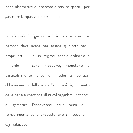
pene alternative al processo e misure speciali per 
garantire la riparazione del danno.
Le discussioni riguardo all’età minima che una 
persona deve avere per essere giudicata per i 
propri atti — in un regime penale ordinario o 
minorile — sono ripetitive, monotone e 
particolarmente prive di modernità politica: 
abbassamento dell’età dell’imputabilità, aumento 
delle pene e creazione di nuovi organismi incaricati 
di garantire l’esecuzione della pena e il 
reinserimento sono proposte che si ripetono in 
ogni dibattito.