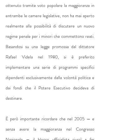
ottenuto tramite voto popolare la maggioranza in 
entrambe le camere legislative, non ha mai aperto 
realmente alla possibilità di discutere un nuovo 
regime penale per i minori che commettono reati. 
Basandosi su una legge promossa dal dittatore 
Rafael Videla nel 1980, si è preferito 
implementare una serie di programmi specifici 
dipendenti esclusivamente dalla volontà politica e 
dai fondi che il Potere Esecutivo decideva di 
destinare.
È però importante ricordare che nel 2005 — e 
senza avere la maggioranza nel Congresso 
Nazionale — il blocco ufficialista riuscì a far 