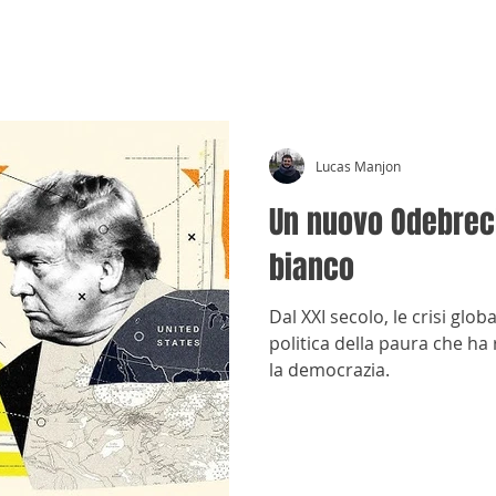
CRÓNICAS ANTIMAFIA
Lucas Manjon
Un nuovo Odebrech
bianco
Dal XXI secolo, le crisi glo
politica della paura che ha r
la democrazia.