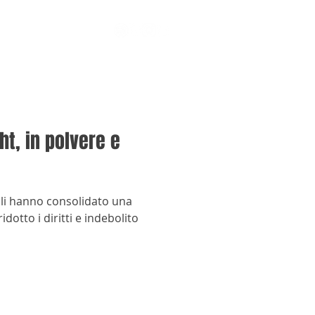
t, in polvere e
bali hanno consolidato una
idotto i diritti e indebolito