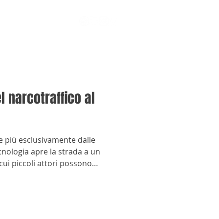
l narcotraffico al
e più esclusivamente dalle
cnologia apre la strada a un
cui piccoli attori possono
dere droghe secondo la