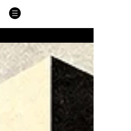
CRÓNICAS
ANTIMAFIA
Crónicas Antimafia