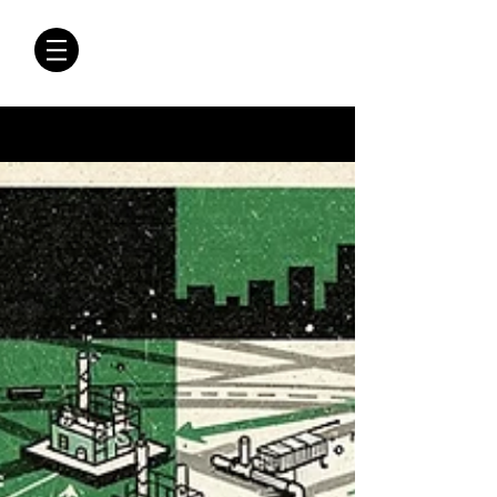
CRÓNICAS
ANTIMAFIA
Crónicas Antimafia