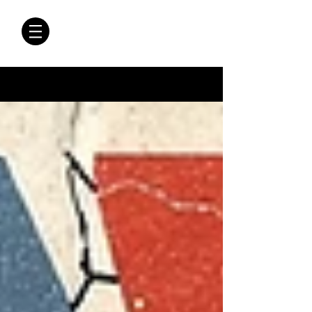
CRÓNICAS
ANTIMAFIA
Crónicas Antimafia