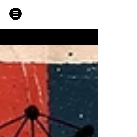
CRÓNICAS
ANTIMAFIA
Crónicas Antimafia