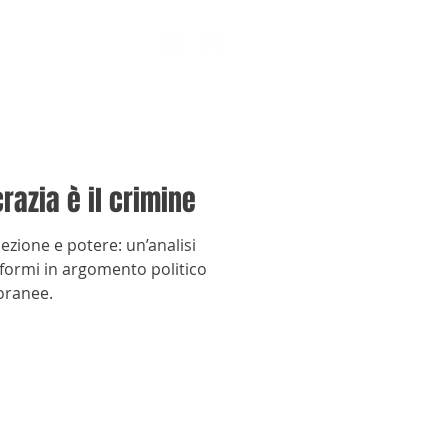
azia è il crimine
ezione e potere: un’analisi
sformi in argomento politico
oranee.