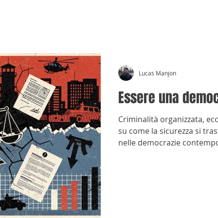
CRÓNICAS ANTIMAFIA
Lucas Manjon
Essere una democr
Criminalità organizzata, ecc
su come la sicurezza si tra
nelle democrazie contemp