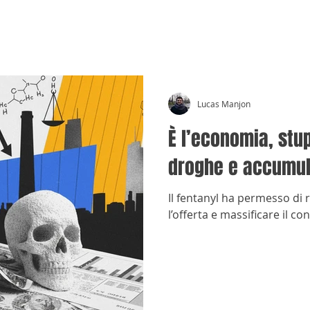
CRÓNICAS ANTIMAFIA
Lucas Manjon
È l’economia, stup
droghe e accumul
Il fentanyl ha permesso di r
l’offerta e massificare il c