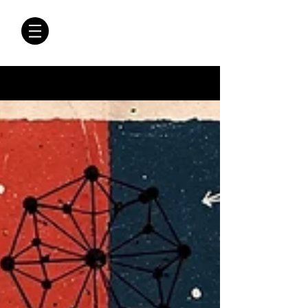
CRÓNICAS
ANTIMAFIA
Crónicas Antimafia