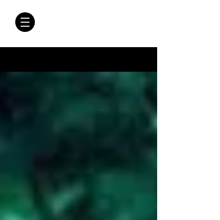
CRÓNICAS
ANTIMAFIA
Crónicas Antimafia