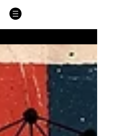
CRÓNICAS
ANTIMAFIA
Crónicas Antimafia