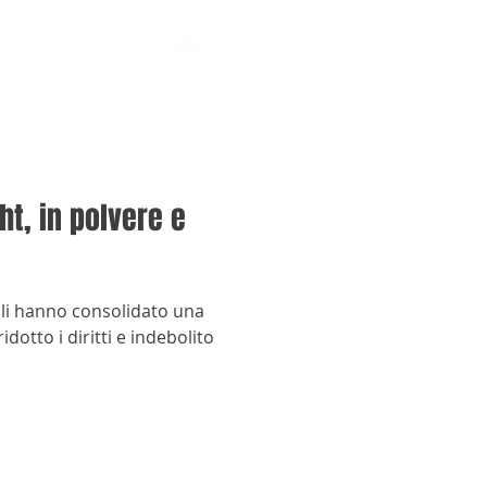
t, in polvere e
bali hanno consolidato una
idotto i diritti e indebolito