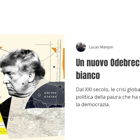
CRÓNICAS ANTIMAFIA
Lucas Manjon
Un nuovo Odebrech
bianco
Dal XXI secolo, le crisi glo
politica della paura che ha r
la democrazia.