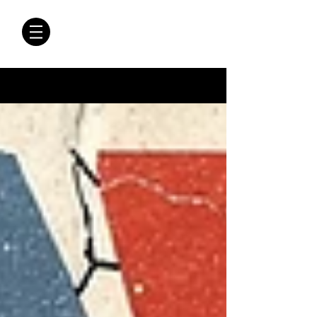
CRÓNICAS
ANTIMAFIA
Crónicas Antimafia