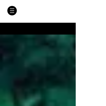
CRÓNICAS
ANTIMAFIA
Crónicas Antimafia