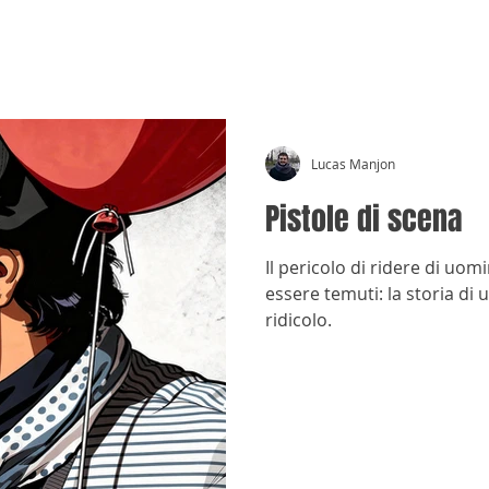
CRÓNICAS ANTIMAFIA
Lucas Manjon
Pistole di scena
Il pericolo di ridere di uo
essere temuti: la storia di 
ridicolo.