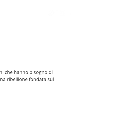
mini che hanno bisogno di
una ribellione fondata sul