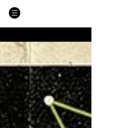
CRÓNICAS
ANTIMAFIA
Crónicas Antimafia